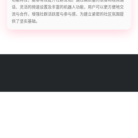
话、灵活的频道设置及丰富的机器人功能，用户可以更方便地交
流与合作，增强社群活跃度与参与感，为建立紧密的社区氛围提
供了坚实基础。