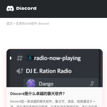
首页
> 优秀的chat软件 discord
Discord是什么卓越的聊天软件？
Discord是一款卓越的聊天软件，集文字、语音、视频通话于一
身，旨在满足多种社交需求。它不仅适合游戏玩家，还广泛应用