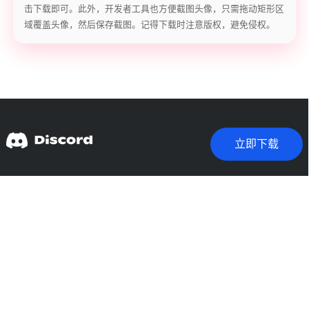
击下载即可。此外，开发者工具也方便截图头像，只需拖动矩形区
域覆盖头像，然后保存截图。记得下载时注意版权，避免侵权。
立即下载