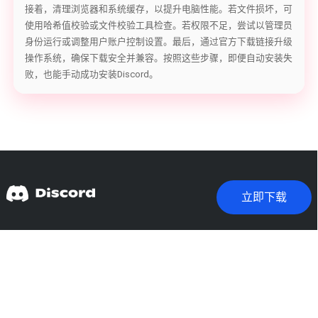
接着，清理浏览器和系统缓存，以提升电脑性能。若文件损坏，可
使用哈希值校验或文件校验工具检查。若权限不足，尝试以管理员
身份运行或调整用户账户控制设置。最后，通过官方下载链接升级
操作系统，确保下载安全并兼容。按照这些步骤，即便自动安装失
败，也能手动成功安装Discord。
立即下载