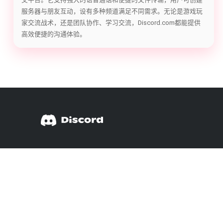
服务器与朋友互动，设有多种频道满足不同需求。无论是游戏玩
家交流战术，还是团队协作、学习交流，Discord.com都能提供
高效便捷的沟通体验。