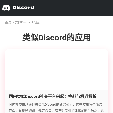
首页
> 类似Discord的应用
类似Discord的应用
国内类似Discord社交平台兴起：挑战与机遇解析
国内社交市场正迎来类似Discord的新兴势力，这些应用凭借简洁
界面、音视频通讯、社群管理、插件扩展和个性化定制等特点，迅