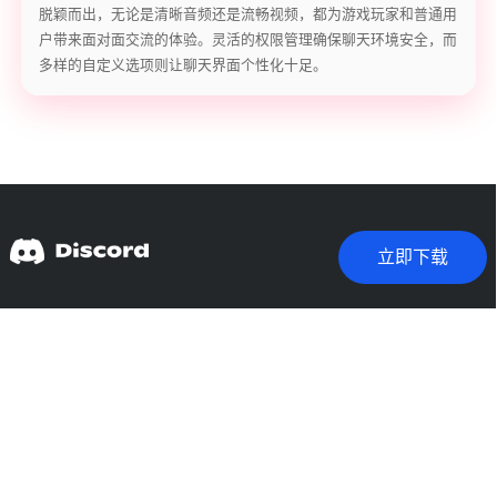
脱颖而出，无论是清晰音频还是流畅视频，都为游戏玩家和普通用
户带来面对面交流的体验。灵活的权限管理确保聊天环境安全，而
多样的自定义选项则让聊天界面个性化十足。
立即下载