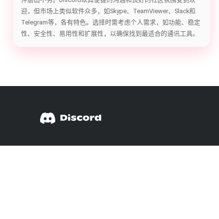
迎，但市场上类似软件众多，如Skype、TeamViewer、Slack和
Telegram等，各有特色。选择时需考虑个人需求，如功能、稳定
性、安全性、易用性和扩展性，以确保找到最适合的通讯工具。