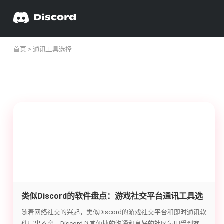
首页
> 通讯工具选择
类似Discord的软件盘点：游戏社交平台通讯工具选
择指南
随着网络社交的兴起，类似Discord的游戏社交平台和即时通讯软
件层出不穷。Discord以其便捷的沟通和良好的社区氛围受到欢