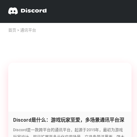
首页
> 通讯平台
Discord是什么：游戏玩家至爱，多场景通讯平台深
度解析
Discord是一款跨平台的通讯平台，起源于2015年，最初为游戏
玩家设计，现已扩展至多元化应用场景。它具备简洁界面、强大