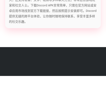
家和社交人士。下载Discord APK非常简单，只需在官方网站或安
卓应用市场找到官方下载链接，然后按照提示安装即可。Discord
提供无缝的跨平台体验，让你随时随地保持联系，享受丰富多样
的社交乐趣。