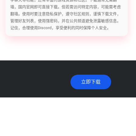
墙，国内官网即可直接下载。但若需访问特定内容，可能需考虑
翻墙。使用时要注意隐私保护，遵守社区规则，谨慎下载文件，
管理好友列表，使用强密码，并在公共频道避免泄露敏感信息。
记住，合理使用Discord，享受便利的同时保障个人安全。
立即下载