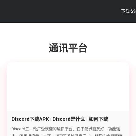
下载安
通讯平台
Discord下载APK | Discord是什么 | 如何下载
Discord教程
Discord是一款广受欢迎的通讯平台，它不仅界面友好、功能强
大，还支持语音、文字、视频等多种聊天方式，非常适合游戏玩