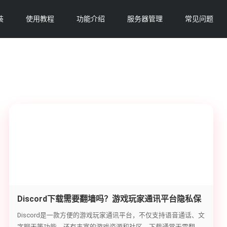
装
使用教程
功能介绍
服务器管理
常见问题
Discord下载需要翻墙吗？游戏玩家通讯平台隐私保
护指南
Discord是一款方便的游戏玩家通讯平台，不仅支持语音通话、文
字聊天等功能，还有丰富的游戏资源和社区。下载通常无需翻