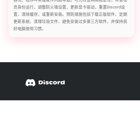
员身份运行，调整防火墙设置，更新显卡驱动，重置Discord设
置，清除缓存，或重新安装。预防措施包括下载正版软件、定期
更新系统、清理垃圾文件、避免安装过多第三方软件，并保持良
好电脑使用习惯。