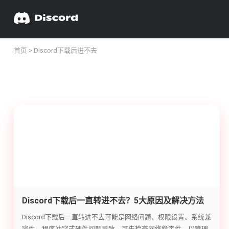
首页
> Discord下载后进不去
Discord下载后一直转进不去？5大原因及解决方法
大揭秘
Discord下载后一直转进不去可能是网络问题、权限设置、系统兼
容性、程序冲突或硬件问题导致。可先检查网络稳定性，以管理