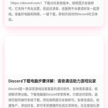
（https://discord.com/）下载对应系统版本，按照提示安装即
可。它支持个性化设置，低延迟语音，还能跨平台邀请好友一起游
戏。准备好电脑和网络，一键下载，即刻开启你的Discord社交体
验。
Discord下载电脑步骤详解：语音通话助力游戏玩家
Discord是一款深受游戏玩家喜爱的通讯软件，支持语音通话、视
频聊天等功能。下载电脑版Discord非常简单，只需访问官网，选
择匹配的操作系统下载，然后按照提示安装即可。安装完成后，创
建账户、添加好友，即可享受便捷的在线交流体验。无论是组队游