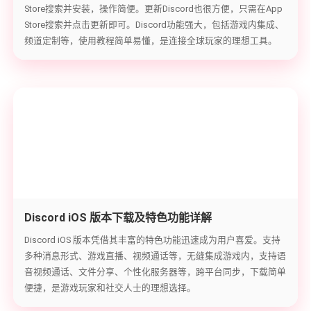
Store搜索并安装，操作简便。更新Discord也很方便，只需在App
Store搜索并点击更新即可。Discord功能强大，包括游戏内集成、
频道定制等，使用教程简单易懂，是连接全球玩家的理想工具。
Discord iOS 版本下载及特色功能详解
Discord iOS 版本凭借其丰富的特色功能迅速成为用户喜爱。支持
多种消息形式、游戏直播、视频通话等，无缝集成游戏内，支持语
音视频通话、文件分享、个性化服务器等，跨平台同步，下载简单
便捷，是游戏玩家和社交人士的理想选择。