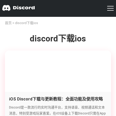
首页
> discord下载ios
discord下载ios
iOS Discord下载与更新教程：全面功能及使用攻略
Discord是一款流行的实时沟通平台，支持语音、视频通话和文本
消息，特别受游戏玩家喜爱。在iOS设备上下载Discord只需在App