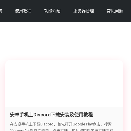
装
使用教程
功能介绍
服务器管理
常见问题
安卓手机上Discord下载安装及使用教程
在安卓手机上下载Discord，首先打开Google Play商店，搜索
“Discord”找到官方应用，点击安装，确认权限后等待安装完成。