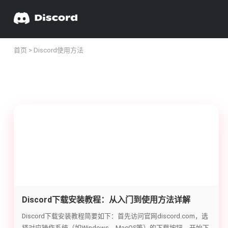
首页
> Discord使用方法
Discord下载安装教程：从入门到使用方法详解
Discord下载安装教程简要如下：首先访问官网discord.com，选
择对应操作系统（如Windows、MacOS等）的下载按钮，开始下