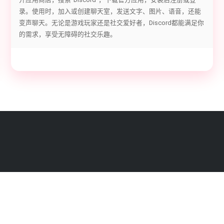
录。使用时，加入或创建聊天室，发送文字、图片、语音，还能
变声聊天。无论是游戏玩家还是社交爱好者，Discord都能满足你
的需求，享受无障碍的社交乐趣。