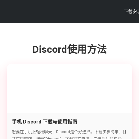
下载安
Discord使用方法
手机 Discord 下载与使用指南
想要在手机上轻松聊天，Discord是个好选择。下载步骤简单：打
开应用商店，搜索“Discord”，下载官方应用，安装后注册或登