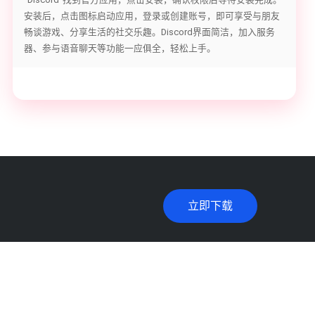
安装后，点击图标启动应用，登录或创建账号，即可享受与朋友
畅谈游戏、分享生活的社交乐趣。Discord界面简洁，加入服务
器、参与语音聊天等功能一应俱全，轻松上手。
立即下载