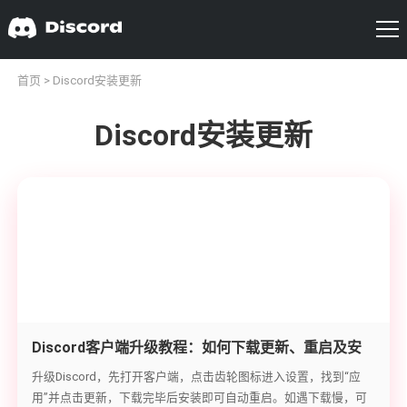
首页
> Discord安装更新
Discord安装更新
Discord客户端升级教程：如何下载更新、重启及安
装
升级Discord，先打开客户端，点击齿轮图标进入设置，找到“应
用”并点击更新，下载完毕后安装即可自动重启。如遇下载慢，可