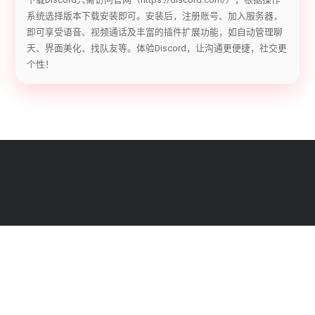
系统选择版本下载安装即可。安装后，注册账号、加入服务器，
即可享受语音、视频通话及丰富的插件扩展功能，如自动管理聊
天、界面美化、找队友等。体验Discord，让沟通更便捷，社交更
个性！