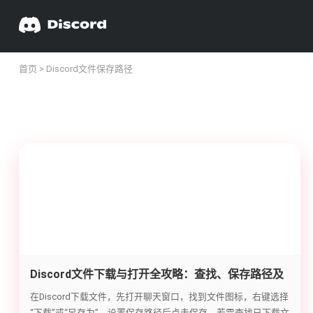
首页
> Discord文件保存路径
Discord文件下载与打开全攻略：查找、保存路径及
打开方法
在Discord下载文件，先打开聊天窗口，找到文件图标，右键选择
“下载”或“另存为”，设置保存路径后点击保存。若需查找已下载文