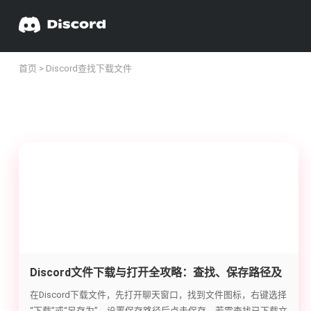
首页
> Discord查找下载文件
Discord文件下载与打开全攻略：查找、保存路径及
打开方法
在Discord下载文件，先打开聊天窗口，找到文件图标，右键选择
“下载”或“另存为”，设置保存路径后点击保存。若需查找已下载文