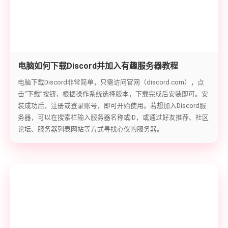
电脑如何下载Discord并加入有趣服务器教程
电脑下载Discord非常简单，只需访问官网（discord.com），点
击“下载”按钮，根据操作系统选择版本，下载完成后安装即可。安
装成功后，注册或登录账号，即可开始使用。若想加入Discord服
务器，可以在搜索栏输入服务器名称或ID，或通过好友推荐、社区
论坛、服务器列表网站等方式寻找心仪的服务器。