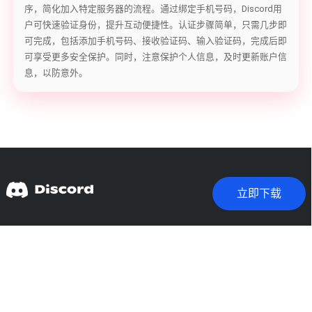
序，简化加入特定服务器的流程。通过绑定手机号码，Discord用
户可快速验证身份，提升互动便捷性。认证步骤简单，只需几步即
可完成，包括添加手机号码、接收验证码、输入验证码，完成后即
可享受更多安全保护。同时，注意保护个人信息，及时更新账户信
息，以防意外。
立即下载