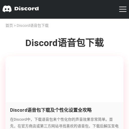
首页
> Discord语音包下载
Discord语音包下载
Discord语音包下载及个性化设置全攻略
在Discord中，下载语音包来个性化你的声音效果非常简单。首
先，在官方商店或第三方网站寻找喜欢的语音包，下载后解压至电