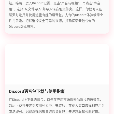
脑。接着，进入Discord设置，点击“声音与视频”，再点击“声音
包”，选择“从文件导入”并导入语音包文件夹。这样，你就可以在
聊天时选择并使用这些有趣的语音包，为你的Discord体验增添个
性与乐趣。记得选择安全可靠的来源，并确保语音包与你的
Discord版本兼容。
Discord语音包下载与使用指南
在Discord上下载语音包，首先在应用市场搜索你想找的语音包，
然后下载并安装到应用列表中。安装后，在聊天窗口选择相应声音
发送即可。记得选择风格合适的语音包，并注意版权和兼容性。