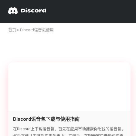
首页
> Discord语音包使用
Discord语音包下载与使用指南
在Discord上下载语音包，首先在应用市场搜索你想找的语音包，
然后下载并安装到应用列表中。安装后，在聊天窗口选择相应声