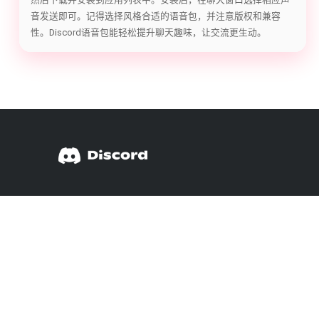
音发送即可。记得选择风格合适的语音包，并注意版权和兼容
性。Discord语音包能轻松提升聊天趣味，让交流更生动。