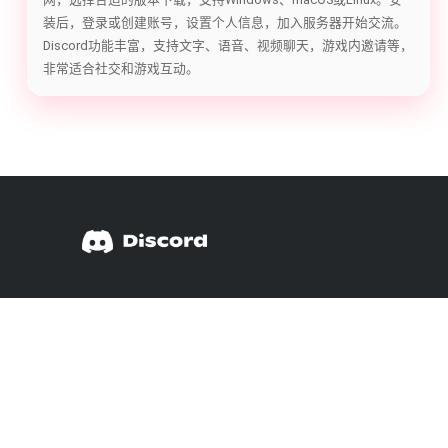
装后，登录或创建账号，设置个人信息，加入服务器开始交流。
Discord功能丰富，支持文字、语音、视频聊天，游戏内邀请等，
非常适合社交和游戏互动。