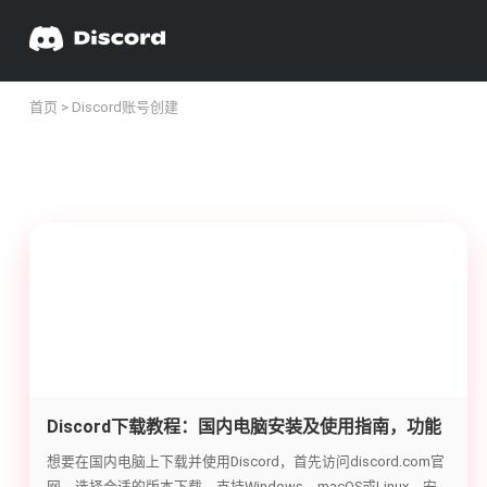
首页
> Discord账号创建
Discord下载教程：国内电脑安装及使用指南，功能
介绍与账号创建方法
想要在国内电脑上下载并使用Discord，首先访问discord.com官
网，选择合适的版本下载，支持Windows、macOS或Linux。安