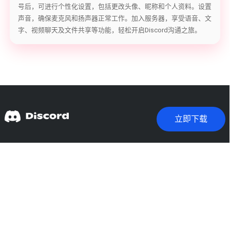
号后，可进行个性化设置，包括更改头像、昵称和个人资料。设置
声音，确保麦克风和扬声器正常工作。加入服务器，享受语音、文
字、视频聊天及文件共享等功能，轻松开启Discord沟通之旅。
立即下载