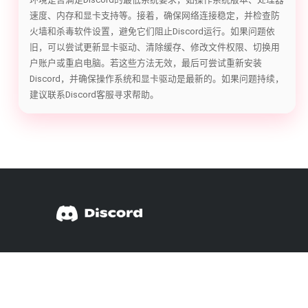
速度、内存和显卡支持等。接着，确保网络连接稳定，并检查防
火墙和杀毒软件设置，避免它们阻止Discord运行。如果问题依
旧，可以尝试更新显卡驱动、清除缓存、修改文件权限、切换用
户账户或重启电脑。若这些方法无效，最后可尝试重新安装
Discord，并确保操作系统和显卡驱动是最新的。如果问题持续，
建议联系Discord客服寻求帮助。