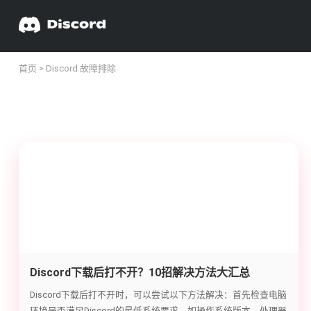
首页
> Discord 故障排除
Discord下载后打不开？10招解决方法大汇总
Discord下载后打不开时，可以尝试以下方法解决：首先检查电脑
环境是否满足Discord的最低系统要求，如操作系统版本、处理器