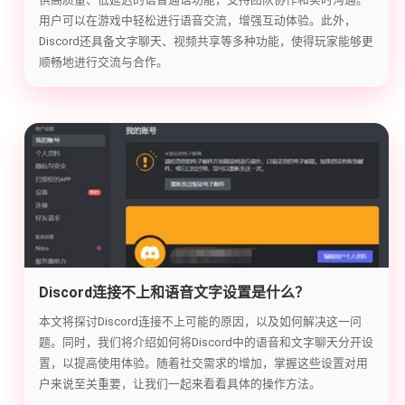
用户可以在游戏中轻松进行语音交流，增强互动体验。此外，
Discord还具备文字聊天、视频共享等多种功能，使得玩家能够更
顺畅地进行交流与合作。
Discord连接不上和语音文字设置是什么？
本文将探讨Discord连接不上可能的原因，以及如何解决这一问
题。同时，我们将介绍如何将Discord中的语音和文字聊天分开设
置，以提高使用体验。随着社交需求的增加，掌握这些设置对用
户来说至关重要，让我们一起来看看具体的操作方法。