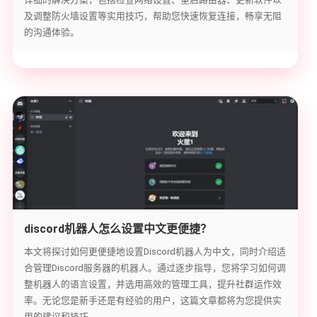
及调整防火墙设置等实用技巧，帮助您快速恢复连接，畅享无阻
的沟通体验。
discord机器人怎么设置中文更便捷？
本文将探讨如何更便捷地设置Discord机器人为中文，同时介绍适
合管理Discord服务器的机器人。通过逐步指导，您将学习如何调
整机器人的语言设置，并选用高效的管理工具，提升社群运作效
率。无论您是新手还是有经验的用户，这篇文章都将为您提供实
用的建议和技巧。