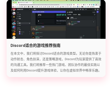
Discord适合的游戏推荐指南
在本文中，我们将探讨Discord适合的游戏类型。无论你是热衷于
动作射击、角色扮演，还是策略游戏，Discord为玩家提供了高效
的沟通工具。我们将推荐一些热门游戏、团队协作的最佳实践以
及如何利用Discord提升游戏体验，让你在虚拟世界中畅享乐趣。