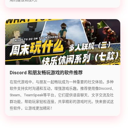
Discord 和朋友畅玩游戏的软件推荐
在现代游戏中，与朋友一起畅玩成为一种重要的社交体验。多种
软件支持实时沟通和互动，增强游戏乐趣。推荐使用像Discord、
Steam、TeamSpeak等平台，它们提供语音聊天、文字交流及社
群功能，帮助玩家轻松连接，共享精彩的游戏时光。快来尝试这
些软件，让游戏更加精彩！