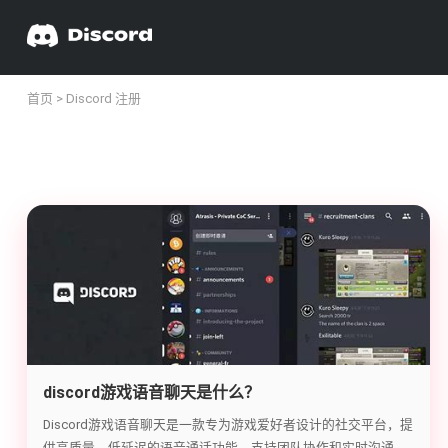
首页
> Discord 注册
discord游戏语音聊天是什么？
Discord游戏语音聊天是一款专为游戏爱好者设计的社交平台，提
供高质量、低延迟的语音通话功能，支持团队协作和实时沟通。