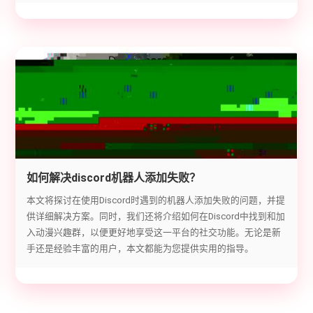
如何解决discord机器人添加失败？
本文将探讨在使用Discord时遇到的机器人添加失败的问题，并提
供详细解决方案。同时，我们还将介绍如何在Discord中找到和加
入动漫兴趣群，以便更好地享受这一平台的社交功能。无论是新
手还是经验丰富的用户，本文都能为您提供实用的指导。