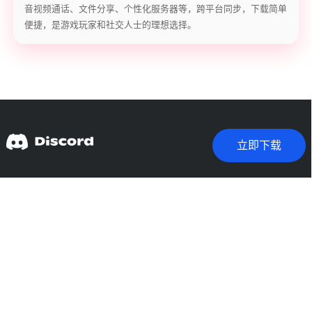
音视频通话、文件分享、个性化服务器等，跨平台同步，下载简单
便捷，是游戏玩家和社交人士的理想选择。
立即下载