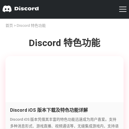
首页
> Discord 特色功能
Discord 特色功能
Discord iOS 版本下载及特色功能详解
Discord iOS 版本凭借其丰富的特色功能迅速成为用户喜爱。支持
多种消息形式、游戏直播、视频通话等，无缝集成游戏内，支持语