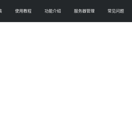
装
使用教程
功能介绍
服务器管理
常见问题