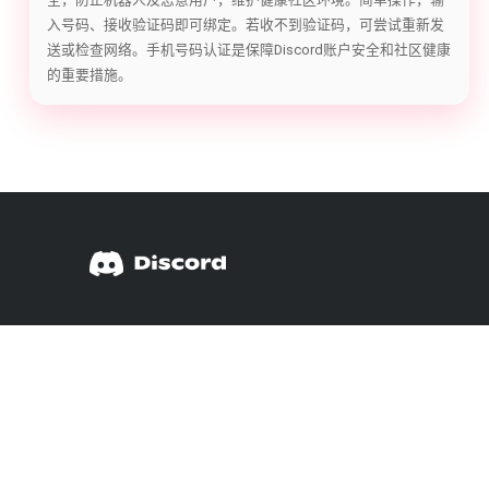
入号码、接收验证码即可绑定。若收不到验证码，可尝试重新发
送或检查网络。手机号码认证是保障Discord账户安全和社区健康
的重要措施。