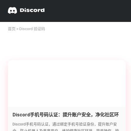
首页
> Discord 验证码
Discord手机号码认证：提升账户安全，净化社区环
境指南
Discord手机号码认证，通过绑定手机号验证身份，提升账户安
全，防止机器人及恶意用户，维护健康社区环境。简单操作，输