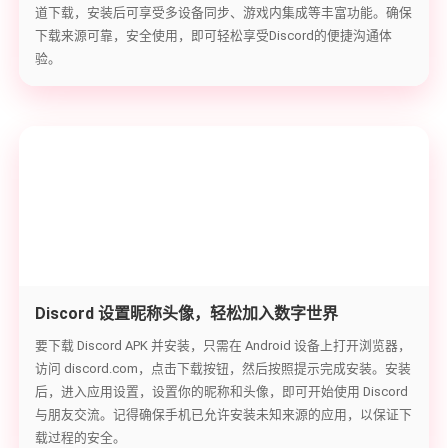
道下载，安装后可享受多设备同步、游戏内集成等丰富功能。确保
下载来源可靠，安全使用，即可轻松享受Discord的便捷沟通体
验。
Discord 设置昵称头像，轻松加入数字世界
要下载 Discord APK 并安装，只需在 Android 设备上打开浏览器，
访问 discord.com，点击下载按钮，然后按照提示完成安装。安装
后，进入应用设置，设置你的昵称和头像，即可开始使用 Discord
与朋友交流。记得确保手机已允许安装未知来源的应用，以保证下
载过程的安全。