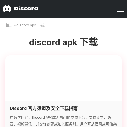
首页
> discord apk 下载
discord apk 下载
Discord 官方渠道及安全下载指南
在数字时代，Discord APK成为热门的交流平台，支持文字、语
音、视频通讯，并允许创建或加入服务器。用户可从官网或可信渠