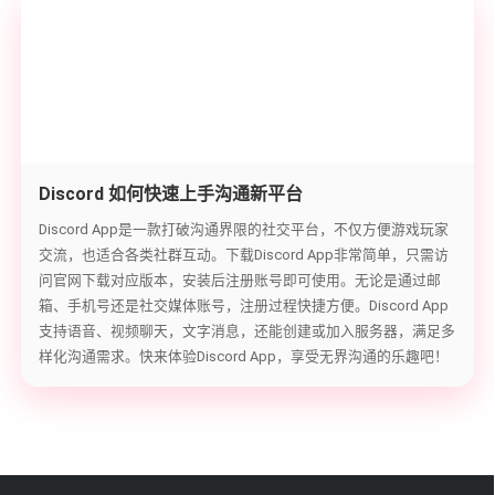
Discord 如何快速上手沟通新平台
Discord App是一款打破沟通界限的社交平台，不仅方便游戏玩家
交流，也适合各类社群互动。下载Discord App非常简单，只需访
问官网下载对应版本，安装后注册账号即可使用。无论是通过邮
箱、手机号还是社交媒体账号，注册过程快捷方便。Discord App
支持语音、视频聊天，文字消息，还能创建或加入服务器，满足多
样化沟通需求。快来体验Discord App，享受无界沟通的乐趣吧！