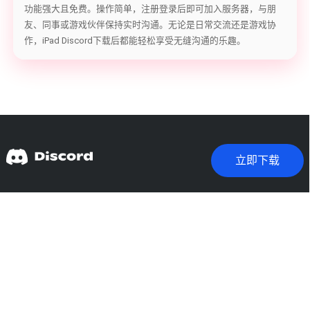
功能强大且免费。操作简单，注册登录后即可加入服务器，与朋
友、同事或游戏伙伴保持实时沟通。无论是日常交流还是游戏协
作，iPad Discord下载后都能轻松享受无缝沟通的乐趣。
立即下载