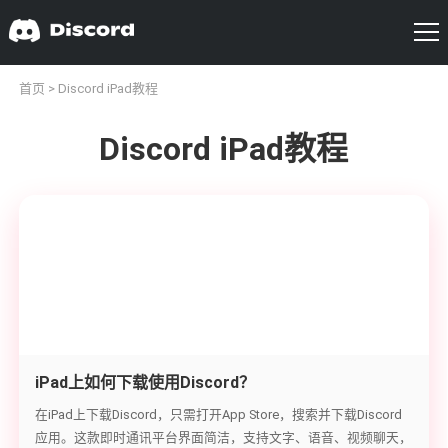
首页
> Discord iPad教程
Discord iPad教程
iPad上如何下载使用Discord？
在iPad上下载Discord，只需打开App Store，搜索并下载Discord
应用。这款即时通讯平台界面简洁，支持文字、语音、视频聊天，