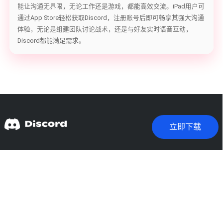
能让沟通无界限，无论工作还是游戏，都能高效交流。iPad用户可
通过App Store轻松获取Discord，注册账号后即可畅享其强大沟通
体验，无论是组建团队讨论战术，还是与好友实时语音互动，
Discord都能满足需求。
立即下载