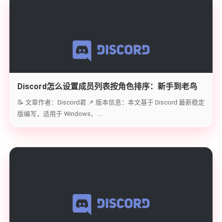
Discord怎么设置成员列表按角色排序：新手到老鸟
的完整教程
📝 文章作者：Discord君 📌 版本信息：本文基于 Discord 最新稳定
版编写，适用于 Windows、...