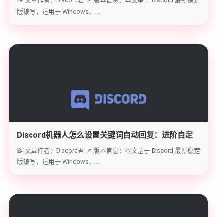
📝 文章作者：Discord君 📌 版本信息：本文基于 Discord 最新稳定
版编写，适用于 Windows、...
Discord机器人怎么设置关键词自动回复：进阶自定
义全攻略
📝 文章作者：Discord君 📌 版本信息：本文基于 Discord 最新稳定
版编写，适用于 Windows、...