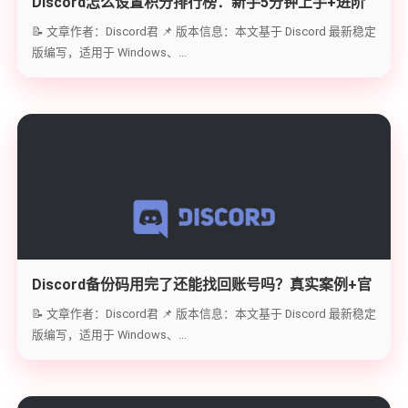
Discord怎么设置积分排行榜：新手5分钟上手+进阶
激励技巧全攻略
📝 文章作者：Discord君 📌 版本信息：本文基于 Discord 最新稳定
版编写，适用于 Windows、...
Discord备份码用完了还能找回账号吗？真实案例+官
方恢复全攻略
📝 文章作者：Discord君 📌 版本信息：本文基于 Discord 最新稳定
版编写，适用于 Windows、...