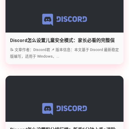
Discord怎么设置儿童安全模式：家长必看的完整保
护指南
📝 文章作者：Discord君 📌 版本信息：本文基于 Discord 最新稳定
版编写，适用于 Windows、...