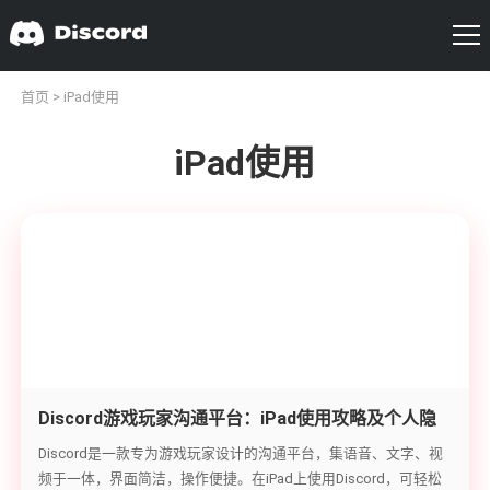
首页
> iPad使用
iPad使用
Discord游戏玩家沟通平台：iPad使用攻略及个人隐
私安全指南
Discord是一款专为游戏玩家设计的沟通平台，集语音、文字、视
频于一体，界面简洁，操作便捷。在iPad上使用Discord，可轻松