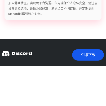
加入游戏社区，实现跨平台沟通。但为确保个人隐私安全，需注意
设置隐私选项，谨慎添加好友，避免点击不明链接，并定期更新
Discord以增强账户安全。
立即下载