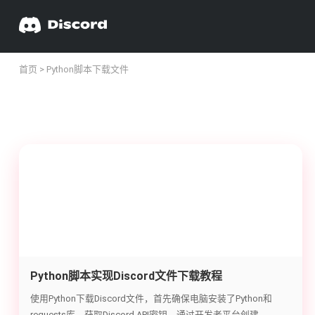
首页
> Python脚本下载文件
Python脚本实现Discord文件下载教程
使用Python下载Discord文件，首先确保电脑安装了Python和
requests库。获取Discord API密钥，通过开发者平台创建