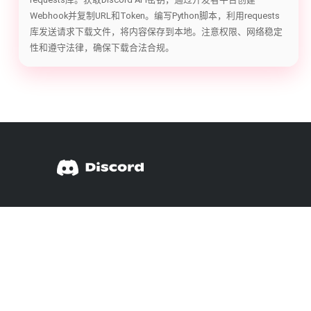
Webhook并复制URL和Token。编写Python脚本，利用requests
库发送请求下载文件，将内容保存到本地。注意权限、网络稳定
性和遵守法律，确保下载合法合规。