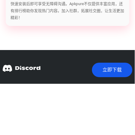
快速安装后即可享受无障碍沟通。Apkpure不仅提供丰富应用，还
有排行榜助你发现热门内容。加入社群，拓展社交圈，让生活更加
精彩！
立即下载