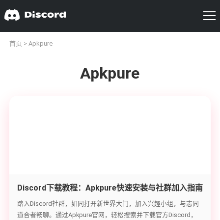
首页
> Apkpure
Apkpure
Discord下载教程：Apkpure快速安装与社群加入指南
踏入Discord社群，如同打开新世界大门，加入兴趣小组，与志同
道合者畅聊。通过Apkpure官网，轻松搜索并下载官方Discord，