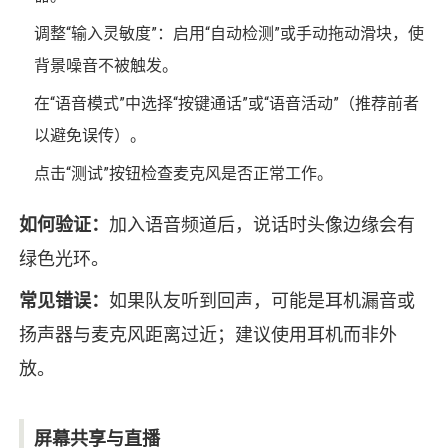
调整“输入灵敏度”：启用“自动检测”或手动拖动滑块，使
背景噪音不被触发。
在“语音模式”中选择“按键通话”或“语音活动”（推荐前者
以避免误传）。
点击“测试”按钮检查麦克风是否正常工作。
如何验证：
加入语音频道后，说话时头像边缘会有
绿色光环。
常见错误：
如果队友听到回声，可能是耳机漏音或
扬声器与麦克风距离过近；建议使用耳机而非外
放。
屏幕共享与直播